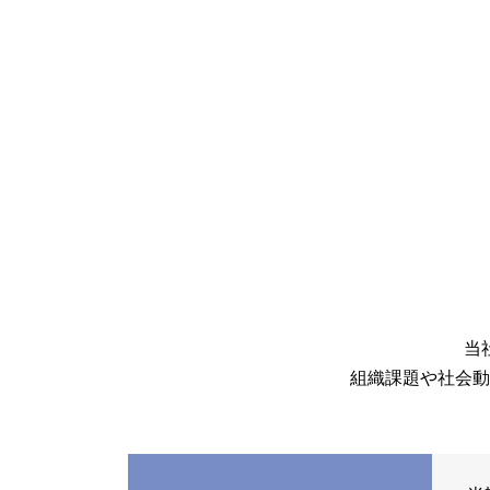
当
組織課題や社会動