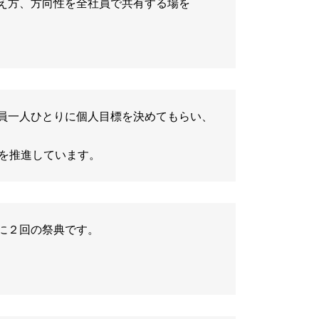
え方、方向性を全社員で共有する場を
員一人ひとりに個人目標を決めてもらい、
化を推進しています。
に２回の祭典です。