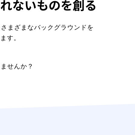
創れないものを創る
はさまざまなバックグラウンドを
います。
みませんか？