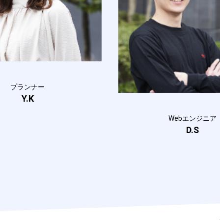
プランナー
Y.K
Webエンジニア
D.S