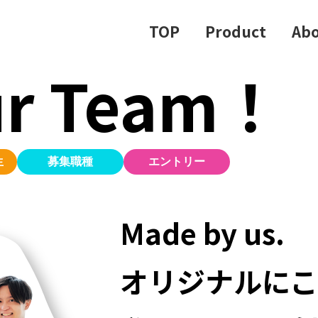
TOP
Product
Abo
ur Team！
生
募集職種
エントリー
Made by us.
オリジナルにこ