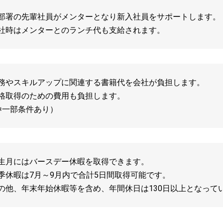
部署の先輩社員がメンターとなり新入社員をサポートします。
社時はメンターとのランチ代も支給されます。
務やスキルアップに関連する書籍代を会社が負担します。
格取得のための費用も負担します。
※一部条件あり）
生月にはバースデー休暇を取得できます。
季休暇は7月～9月内で合計5日間取得可能です。
の他、年末年始休暇等を含め、年間休日は130日以上となって