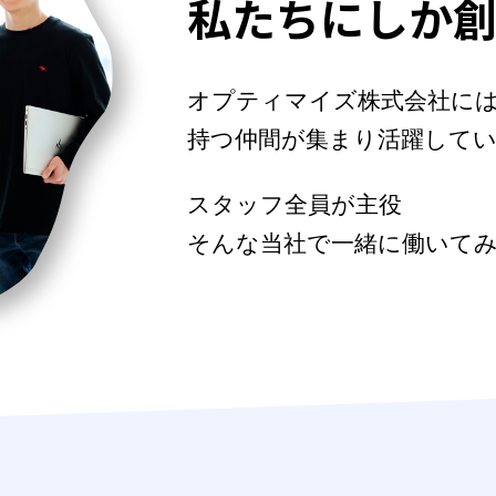
私たちにしか
オプティマイズ株式会社に
持つ
仲間が集まり活躍して
スタッフ全員が主役
そんな当社で一緒に働いて