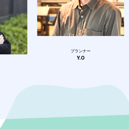
プランナー
Y.O