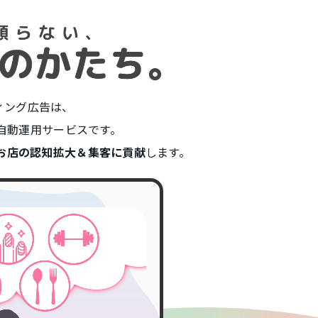
ティング広告は、
告自動運用サービスです。
お店の認知拡大＆集客に貢献
します。