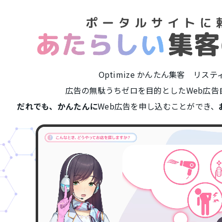
Optimize かんたん集客 リス
広告の無駄うちゼロを目的とした
Web広
だれでも、かんたんに
Web広告を申し込むことができ、